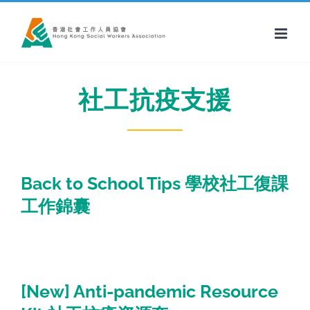
Skip
to
content
社工抗疫支援
Back to School Tips 學校社工復課
工作錦囊
[New] Anti-pandemic Resource