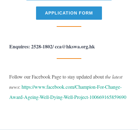
APPLICATION FORM
Enquires: 2528-1802/ cca@hkswa.org.hk
Follow our Facebook Page to stay updated about
the latest
news
:
https://www.facebook.com/Champion-For-Change-
Award-Ageing-Well-Dying-Well-Project-100669165859690