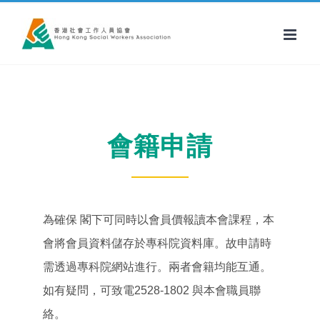
Skip
to
content
會籍申請
為確保 閣下可同時以會員價報讀本會課程，本
會將會員資料儲存於專科院資料庫。故申請時
需透過專科院網站進行。兩者會籍均能互通。
如有疑問，可致電2528-1802 與本會職員聯
絡。